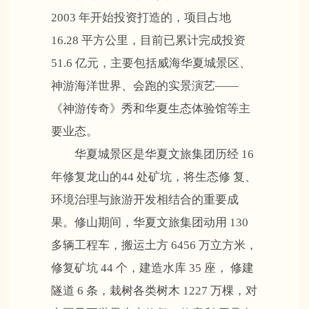
2003 年开始投资打造的，项目占地
16.28 平方公里，目前已累计完成投资
51.6 亿元，主要包括威海华夏城景区、
神游海洋世界、会跑的实景演艺——
《神游传奇》秀和华夏生态体验馆等主
要业态。
华夏城景区是华夏文旅集团历经 16
年修复龙山的44 处矿坑，将生态修 复、
环境治理与旅游开发相结合的重要成
果。修山期间，华夏文旅集团动用 130
多辆工程车，搬运土方 6456 万立方米，
修复矿坑 44 个，建造水库 35 座， 修建
隧道 6 条，栽树各类树木 1227 万棵，对