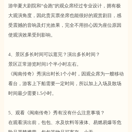
游华夏大剧院和“会跑”的观众席经过专业设计，拥有极
大观演角度，因此贵宾票坐席也能很好的观赏剧目，感
受震撼的音响及灯光效果，完全不用担心因为座位原因
使观演效果受到影响。
4、景区多长时间可以逛完？演出多长时间？
景区正常游览时间1个半小时左右。
《闽南传奇》秀演出时长1个小时，因观众席为一艘移动
看台，游客上下船需要一定时间，所以加上入场及散场
时间最少需要1.5小时。
5、观看《闽南传奇》秀有没有什么注意事项？
在观看演出前，包包、水及饮料等液体、易燃易爆等危