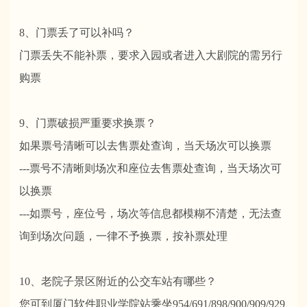
8、门票丢了可以补吗？
门票丢失不能补票，要求入园或者进入大剧院的需另行
购票
9、门票破损严重要求换票？
如果票号清晰可以去售票处查询，当天场次可以换票
---票号不清晰则场次和座位去售票处查询，当天场次可
以换票
---如票号，座位号，场次等信息都模糊不清楚，无法查
询到场次问题，一律不予换票，按补票处理
10、老院子景区附近的公交车站有哪些？
您可到厦门软件职业学院站乘坐954/691/898/900/909/929