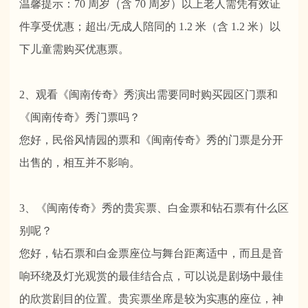
温馨提示：70 周岁（含 70 周岁）以上老人需凭有效证
件享受优惠；超出/无成人陪同的 1.2 米（含 1.2 米）以
下儿童需购买优惠票。
2、观看《闽南传奇》秀演出需要同时购买园区门票和
《闽南传奇》秀门票吗？
您好，民俗风情园的票和《闽南传奇》秀的门票是分开
出售的，相互并不影响。
3、《闽南传奇》秀的贵宾票、白金票和钻石票有什么区
别呢？
您好，钻石票和白金票座位与舞台距离适中，而且是音
响环绕及灯光观赏的最佳结合点，可以说是剧场中最佳
的欣赏剧目的位置。贵宾票坐席是较为实惠的座位，神