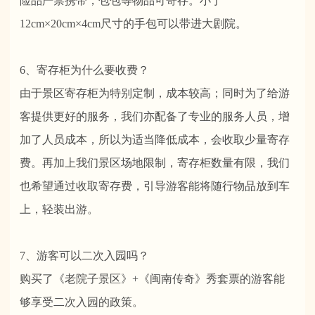
险品严禁携带，包包等物品可寄存。小于
12cm×20cm×4cm尺寸的手包可以带进大剧院。
6、寄存柜为什么要收费？
由于景区寄存柜为特别定制，成本较高；同时为了给游
客提供更好的服务，我们亦配备了专业的服务人员，增
加了人员成本，所以为适当降低成本，会收取少量寄存
费。再加上我们景区场地限制，寄存柜数量有限，我们
也希望通过收取寄存费，引导游客能将随行物品放到车
上，轻装出游。
7、游客可以二次入园吗？
购买了《老院子景区》
+
《闽南传奇》秀套票的游客能
够享受二次入园的政策。