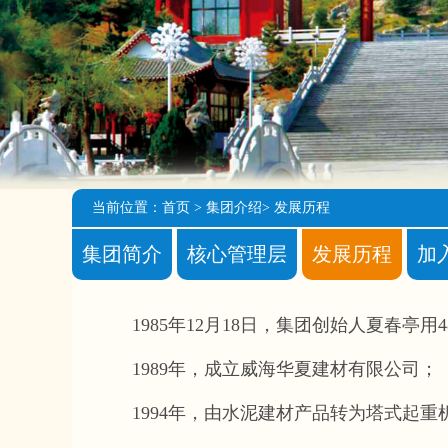
当前位置：
首页
>
集团介绍
>
发展历程
集团简介
核心管理层
发展历程
加
1985年12月18日，集团创始人夏春
1989年，成立威海华夏建材有限公司；
1994年，由水泥建材产品转为塔式起重