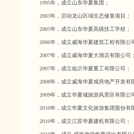
1995年，成立山东华夏集团；
2003年，启动龙山区域生态修复项目；
2005年，成立山东华夏高级技工学校；
2006年，成立威海华夏建筑工程有限公
2007年，成立威海华夏大酒店有限公司
2007年，成立临沂华夏重工有限公司；
2008年，成立威海华夏城房地产开发有
2009年，成立华夏城旅游风景区有限公
2010年，成立华夏文化旅游集团股份有
2010年，成立江苏华夏建机有限公司；