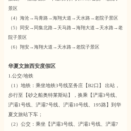
景区
（4）海沧→马青路→海翔大道→天水路→老院子景区
（5）同安→同集北路→天马路→海翔大道→天水路→老
院子景区
（6）翔安→海翔大道→天水路→老院子景区
华夏文旅西安度假区
1.公交/地铁
（1）地铁：乘坐地铁3号线至务庄【B2口】 出站，
步行至【砂之船奥特莱斯站】，换乘【浐灞3号线、
浐灞1号线、浐灞7号线、浐灞10号线、195路】到华
夏文旅站下车；
（2）公交：乘坐【浐灞3号线、浐灞1号线、浐灞7