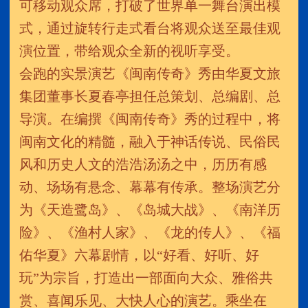
可移动观众席，打破了世界单一舞台演出模
式，通过旋转行走式看台将观众送至最佳观
演位置，带给观众全新的视听享受。
会跑的实景演艺《闽南传奇》秀由华夏文旅
集团董事长夏春亭担任总策划、总编剧、总
导演。在编撰《闽南传奇》秀的过程中，将
闽南文化的精髓，融入于神话传说、民俗民
风和历史人文的浩浩汤汤之中，历历有感
动、场场有悬念、幕幕有传承。整场演艺分
为《天造鹭岛》、《岛城大战》、《南洋历
险》、《渔村人家》、《龙的传人》、《福
佑华夏》六幕剧情，以“好看、好听、好
玩”为宗旨，打造出一部面向大众、雅俗共
赏、喜闻乐见、大快人心的演艺。乘坐在