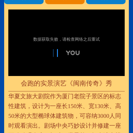
会跑的实景演艺《闽南传奇》秀
华夏文旅大剧院作为厦门老院子景区的标志
性建筑，设计为一座长150米、宽130米、高
50米的大型椭球体建筑物，可容纳3000人同
时观看演出。剧场中央巧妙设计并修建一座