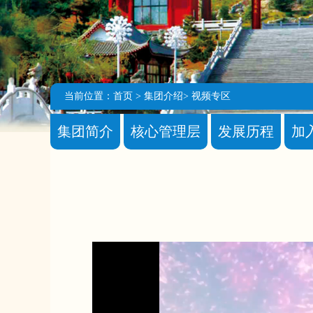
当前位置：
首页
>
集团介绍
>
视频专区
集团简介
核心管理层
发展历程
加