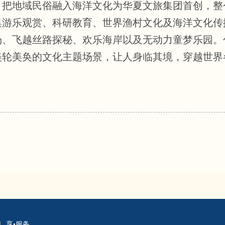
。把地域民俗融入海洋文化为华夏文旅集团首创，整
集游乐观赏、科研教育、世界渔村文化及海洋文化传
、飞越丝路探秘、欢乐海岸以及无动力童梦乐园。
美轮美奂的文化主题场景，让人身临其境，穿越世界
|
享•服务