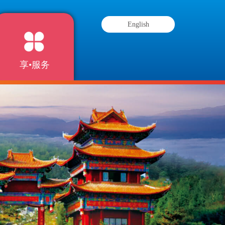
English
享•服务