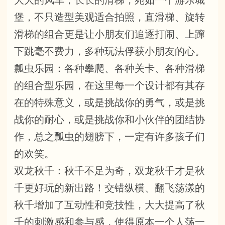
大大的风车，长长的滑梯，宛如一个游乐城
堡，不只造型美观适合拍照，直滑梯、旋转
滑梯的组合更是让小朋友们追逐打闹、上蹿
下跳毫不费力，多种玩法俘获小朋友的心。
瓢虫乐园：各种攀爬、各种关卡、各种滑梯
的组合型乐园，在这里每一个设计都有其存
在的特殊意义，或是挑战你的勇气，或是挑
战你的耐心，或是挑战你和小伙伴的团结协
作，总之瓢虫的翅膀下，一定有许多孩子们
的欢笑。
双龙秋千：秋千不足为奇，双龙秋千才是秋
千更好玩的新出路！交错纵横、翻飞荡漾的
秋千增加了互动性和竞技性，大大提高了秋
千的刺激感和参与感，使得原本一个人荡一