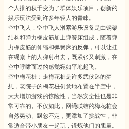
个人推的秋千变为了群体娱乐项目，创新的
娱乐玩法受到许多年轻人的青睐。
空中飞人：空中飞人滑索游乐设备是由钢架
结构和弹力橡皮筋加上弹簧床组成，随着弹
力橡皮筋的伸缩和弹簧床的反弹，可以让挂
在绳索上的人弹射出去，既紧张又刺激，在
空中呼啸而过的感觉宛如平地起飞。
空中梅花桩：走梅花桩是许多武侠迷的梦
想，老院子的梅花桩创意地布置在半空中，
大大增加游戏的惊险性，当然安全性也是非
常可靠的。不仅如此，网绳联结的梅花桩会
自然晃动、飘忽不定，更添加了挑战性，非
常适合带小朋友一起玩，锻炼他们的胆量。