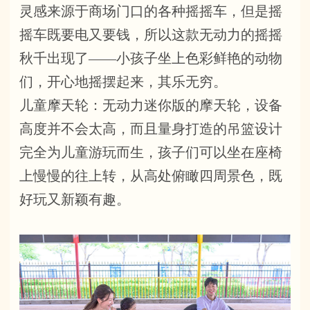
灵感来源于商场门口的各种摇摇车，但是摇
摇车既要电又要钱，所以这款无动力的摇摇
秋千出现了——小孩子坐上色彩鲜艳的动物
们，开心地摇摆起来，其乐无穷。
儿童摩天轮：无动力迷你版的摩天轮，设备
高度并不会太高，而且量身打造的吊篮设计
完全为儿童游玩而生，孩子们可以坐在座椅
上慢慢的往上转，从高处俯瞰四周景色，既
好玩又新颖有趣。