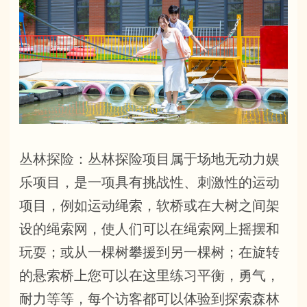
丛林探险：丛林探险项目属于场地无动力娱
乐项目，是一项具有挑战性、刺激性的运动
项目，例如运动绳索，软桥或在大树之间架
设的绳索网，使人们可以在绳索网上摇摆和
玩耍；或从一棵树攀援到另一棵树；在旋转
的悬索桥上您可以在这里练习平衡，勇气，
耐力等等，每个访客都可以体验到探索森林