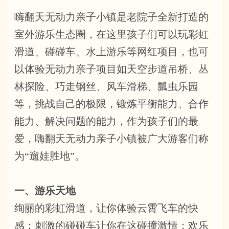
嗨翻天无动力亲子小镇是老院子全新打造的
室外游乐生态圈，在这里孩子们可以玩彩虹
滑道、碰碰车、水上游乐等网红项目，也可
以体验无动力亲子项目如天空步道吊桥、丛
林探险、巧走钢丝、风车滑梯、瓢虫乐园
等，挑战自己的极限，锻炼平衡能力、合作
能力、解决问题的能力，作为孩子们的最
爱，嗨翻天无动力亲子小镇被广大游客们称
为“遛娃胜地”。
一、游乐天地
绚丽的彩虹滑道，让你体验云霄飞车的快
感；刺激的碰碰车让你在这碰撞激情；欢乐