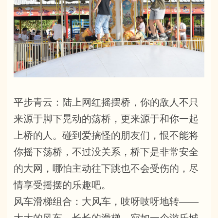
平步青云：陆上网红摇摆桥，你的敌人不只
来源于脚下晃动的荡桥，更来源于和你一起
上桥的人。碰到爱搞怪的朋友们，恨不能将
你摇下荡桥，不过没关系，桥下是非常安全
的大网，哪怕主动往下跳也不会受伤的，尽
情享受摇摆的乐趣吧。
风车滑梯组合：大风车，吱呀吱呀地转——