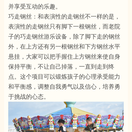
并享受互动的乐趣。
巧走钢丝：和表演性的走钢丝不一样的是，
表演性的走钢丝只有脚下一根钢丝，而老院
子的巧走钢丝游乐设备，除了脚下走的钢丝
外，在上方还有另一根钢丝和下方钢丝水平
悬挂，大家可以把手握住上方钢丝来使自身
保持平衡，不让自己掉落，一直到走到终
点。这个项目可以锻炼孩子的心理承受能力
和平衡感，调整自我勇气以及信心，培养勇
于挑战的心态。