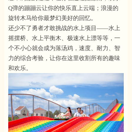
Q弹的蹦蹦云让你的快乐直上云端；浪漫的
旋转木马给你最梦幻美好的回忆。
还少不了勇者才敢挑战的水上项目——水上
摇摆桥、水上平衡木、极速水上漂等等，一
个不小心就会成为落汤鸡，速度、耐力、智
力的综合考验，让你在这里收割所有的趣味
和欢乐。