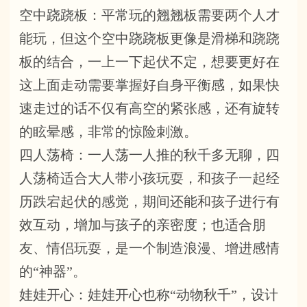
空中跷跷板：平常玩的翘翘板需要两个人才
能玩，但这个空中跷跷板更像是滑梯和跷跷
板的结合，一上一下起伏不定，想要更好在
这上面走动需要掌握好自身平衡感，如果快
速走过的话不仅有高空的紧张感，还有旋转
的眩晕感，非常的惊险刺激。
四人荡椅：一人荡一人推的秋千多无聊，四
人荡椅适合大人带小孩玩耍，和孩子一起经
历跌宕起伏的感觉，期间还能和孩子进行有
效互动，增加与孩子的亲密度；也适合朋
友、情侣玩耍，是一个制造浪漫、增进感情
的“神器”。
娃娃开心：娃娃开心也称“动物秋千”，设计